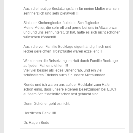
Auch die heutige Bestattungsfahrr für meine Mutter war sehr
sehr herzlich und sehr pietätvoll !!!
Statt der Kirchenglocke läutet die Schiffsglocke....
Meine Mütter, die sehr oft und gerne bei uns in Altwarp war
und und uns sehr unterstützt hat, hätte es sich nicht schöner
wünschen können!!!
Auch die von Familie Bocklage eigenhändig frisch und
lecker gereichten Trostpflaster waren exzellent !!!
Wir können die Beisetzung im Haff durch Familie Bocklage
auf jeden Fall empfehlen !!!!
Viel viel besser als jedes Urnengrab, und ein viel
schönereres Erlebnis auch für unsere Mittraurnden.
Renés und ich waren uns auf der Rückfahrt zum Hafen
schon einig, dass unsere eigenen Besetzungen bei EUCH
auf dem Schiff definitiv schon fest gebucht sind.
Denn: Schöner geht es nicht.
Herzlichen Dank !!!!!
Dr. Hagen Bode