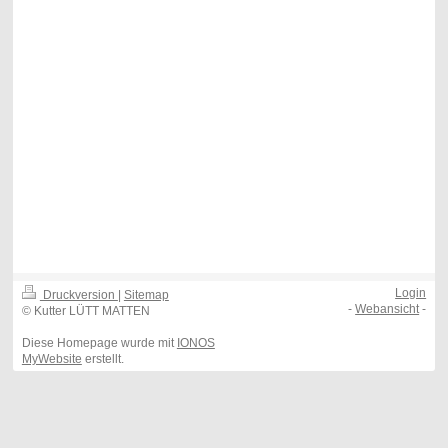
Login
Druckversion
|
Sitemap
-
Webansicht
-
© Kutter LÜTT MATTEN
Diese Homepage wurde mit
IONOS
MyWebsite
erstellt.