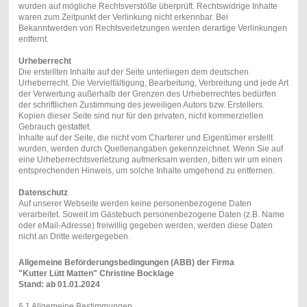
wurden auf mögliche Rechtsverstöße überprüft. Rechtswidrige Inhalte
waren zum Zeitpunkt der Verlinkung nicht erkennbar. Bei
Bekanntwerden von Rechtsverletzungen werden derartige Verlinkungen
entfernt.
Urheberrecht
Die erstellten Inhalte auf der Seite unterliegen dem deutschen
Urheberrecht. Die Vervielfältigung, Bearbeitung, Verbreitung und jede Art
der Verwertung außerhalb der Grenzen des Urheberrechtes bedürfen
der schriftlichen Zustimmung des jeweiligen Autors bzw. Erstellers.
Kopien dieser Seite sind nur für den privaten, nicht kommerziellen
Gebrauch gestattet.
Inhalte auf der Seite, die nicht vom Charterer und Eigentümer erstellt
wurden, werden durch Quellenangaben gekennzeichnet. Wenn Sie auf
eine Urheberrechtsverletzung aufmerksam werden, bitten wir um einen
entsprechenden Hinweis, um solche Inhalte umgehend zu entfernen.
Datenschutz
Auf unserer Webseite werden keine personenbezogene Daten
verarbeitet. Soweit im Gästebuch personenbezogene Daten (z.B. Name
oder eMail-Adresse) freiwillig gegeben werden, werden diese Daten
nicht an Dritte weitergegeben.
Allgemeine Beförderungsbedingungen (ABB) der Firma
"Kutter Lütt Matten" Christine Bocklage
Stand: ab 01.01.2024
§ 1 Allgemeine Bestimmungen