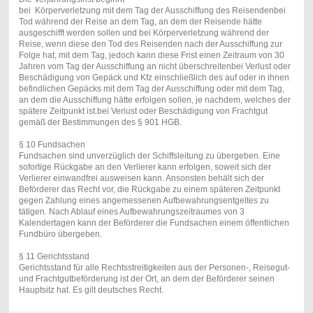
bei Körperverletzung mit dem Tag der Ausschiffung des Reisendenbei
Tod während der Reise an dem Tag, an dem der Reisende hätte
ausgeschifft werden sollen und bei Körperverletzung während der
Reise, wenn diese den Tod des Reisenden nach der Ausschiffung zur
Folge hat, mit dem Tag, jedoch kann diese Frist einen Zeitraum von 30
Jahren vom Tag der Ausschiffung an nicht überschreitenbei Verlust oder
Beschädigung von Gepäck und Kfz einschließlich des auf oder in ihnen
befindlichen Gepäcks mit dem Tag der Ausschiffung oder mit dem Tag,
an dem die Ausschiffung hätte erfolgen sollen, je nachdem, welches der
spätere Zeitpunkt ist.bei Verlust oder Beschädigung von Frachtgut
gemäß der Bestimmungen des § 901 HGB.
§ 10 Fundsachen
Fundsachen sind unverzüglich der Schiffsleitung zu übergeben. Eine
sofortige Rückgabe an den Verlierer kann erfolgen, soweit sich der
Verlierer einwandfrei ausweisen kann. Ansonsten behält sich der
Beförderer das Recht vor, die Rückgabe zu einem späteren Zeitpunkt
gegen Zahlung eines angemessenen Aufbewahrungsentgeltes zu
tätigen. Nach Ablauf eines Aufbewahrungszeitraumes von 3
Kalendertagen kann der Beförderer die Fundsachen einem öffentlichen
Fundbüro übergeben.
§ 11 Gerichtsstand
Gerichtsstand für alle Rechtsstreitigkeiten aus der Personen-, Reisegut-
und Frachtgutbeförderung ist der Ort, an dem der Beförderer seinen
Hauptsitz hat. Es gilt deutsches Recht.