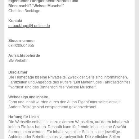
Eigentümer Fahrgastschiff Nordost und
Binnenschiff "Weisse Muschel"
Christine Bocklage
Kontakt
m-bocklage@t-online.de
Steuernummer
084/208/04955
Aufsichtsbehörde
BG Verkehr
Disclaimer
Die Homepage ist eine Privatseite. Zweck der Seite sind Informationen,
Fahrtzeiten und Angebote des Kutters "Lütt Matten", des Fahrgastschiffes
"Nordost" und des Binnenschiffes "Weisse Muschel".
Webdesign und Inhalte
Form und Inhalt wurden durch den Autor/ Eigentümer selbst erstellt.
Andere Beiträge sind entsprechend gekennzeichnet.
Haftung für Links
Die Webseite enthält Links zu externen Webseiten, auf deren Inhalte wir
keinen Einfluss haben. Deshalb kann für fremde Inhalte keine Gewähr
übernommen werden. Für Inhalte verlinkter Seiten ist der jeweilige
Anbieter oder Betreiber selbst verantwortlich. Die verlinkten Seiten